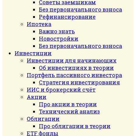
Советы заемщикам
Без первоначального взноса
Рефинансирование
Ипотека
Важно знать
Новостройки
Без первоначального взноса
Инвестиции
Инвестиции для начинающих
Об инвестициях в теории
Портфель пассивного инвестора
Стратегия инвестирования
ИИС и брокерский счёт
Акции
Про акции в теории
Технический анализ
Облигации
Про облигации в теории
ETF фонды