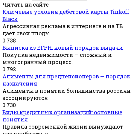
Читать на сайте
Ключевые условия дебетовой карты Tinkoff
Black
Агрессивная реклама в интернете и на ТВ
дает свои плоды.
0
738
Выписка из ЕГРН: новый порядок выдачи
Покупка недвижимости — сложный и
многогранный процесс.
0
792
Алименты для предпенсионеров — порядок
назначения
Алименты в понятии большинства россиян
ассоциируются
0
730
Виды кредитных организаций: основные
понятия
Правила современной жизни вынуждают
нас прибегать к