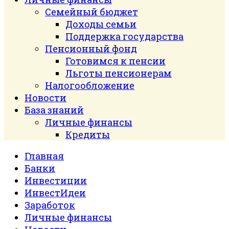
Семейный бюджет
Доходы семьи
Поддержка государства
Пенсионный фонд
Готовимся к пенсии
Льготы пенсионерам
Налогообложение
Новости
База знаний
Личные финансы
Кредиты
Главная
Банки
Инвестиции
ИнвестИдеи
Заработок
Личные финансы