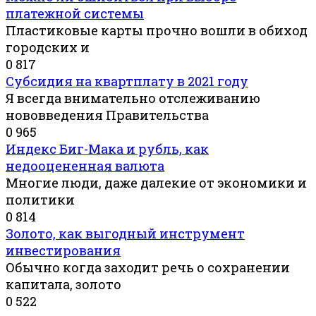
платежной системы
Пластиковые карты прочно вошли в обиход
городских и
0
817
Субсидия на квартплату в 2021 году
Я всегда внимательно отслеживанию
нововведения Правительства
0
965
Индекс Биг-Мака и рубль, как
недооцененная валюта
Многие люди, даже далекие от экономики и
политики
0
814
Золото, как выгодный инструмент
инвестирования
Обычно когда заходит речь о сохранении
капитала, золото
0
522