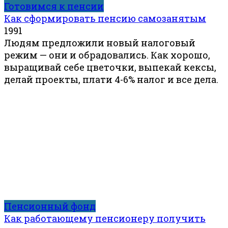
Готовимся к пенсии
Как сформировать пенсию самозанятым
1
991
Людям предложили новый налоговый
режим — они и обрадовались. Как хорошо,
выращивай себе цветочки, выпекай кексы,
делай проекты, плати 4-6% налог и все дела.
Пенсионный фонд
Как работающему пенсионеру получить