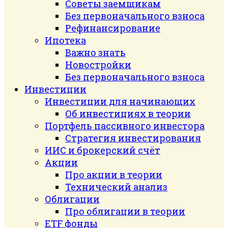
Советы заемщикам
Без первоначального взноса
Рефинансирование
Ипотека
Важно знать
Новостройки
Без первоначального взноса
Инвестиции
Инвестиции для начинающих
Об инвестициях в теории
Портфель пассивного инвестора
Стратегия инвестирования
ИИС и брокерский счёт
Акции
Про акции в теории
Технический анализ
Облигации
Про облигации в теории
ETF фонды