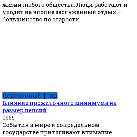
жизни любого общества. Люди работают и
уходят на вполне заслуженный отдых —
большинство по старости.
Пенсионный фонд
Влияние прожиточного минимума на
размер пенсий
0
659
События в мире и сопредельном
государстве притягивают внимание