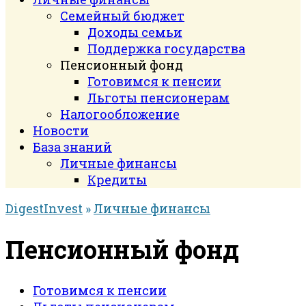
Семейный бюджет
Доходы семьи
Поддержка государства
Пенсионный фонд
Готовимся к пенсии
Льготы пенсионерам
Налогообложение
Новости
База знаний
Личные финансы
Кредиты
DigestInvest
»
Личные финансы
Пенсионный фонд
Готовимся к пенсии