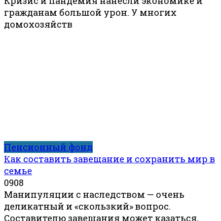
Кризис и пандемия нанесли экономике и
гражданам большой урон. У многих
домохозяйств
Пенсионный фонд
Как составить завещание и сохранить мир в
семье
0
908
Манипуляции с наследством — очень
деликатный и «скользкий» вопрос.
Составителю завещания может казаться,