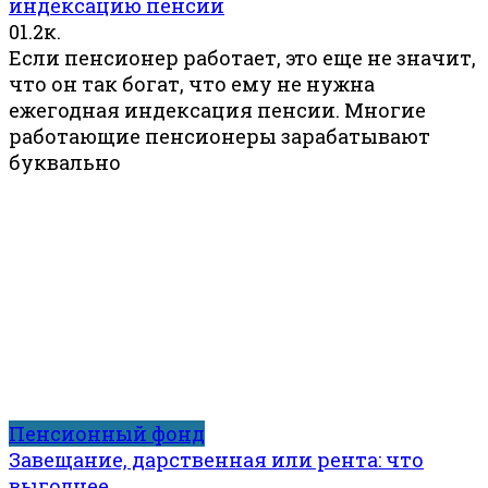
индексацию пенсии
0
1.2к.
Если пенсионер работает, это еще не значит,
что он так богат, что ему не нужна
ежегодная индексация пенсии. Многие
работающие пенсионеры зарабатывают
буквально
Пенсионный фонд
Завещание, дарственная или рента: что
выгоднее