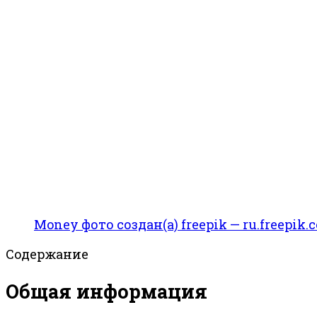
Money фото создан(а) freepik — ru.freepik.
Содержание
Общая информация