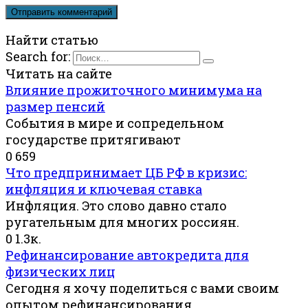
Найти статью
Search for:
Читать на сайте
Влияние прожиточного минимума на
размер пенсий
События в мире и сопредельном
государстве притягивают
0
659
Что предпринимает ЦБ РФ в кризис:
инфляция и ключевая ставка
Инфляция. Это слово давно стало
ругательным для многих россиян.
0
1.3к.
Рефинансирование автокредита для
физических лиц
Сегодня я хочу поделиться с вами своим
опытом рефинансирования