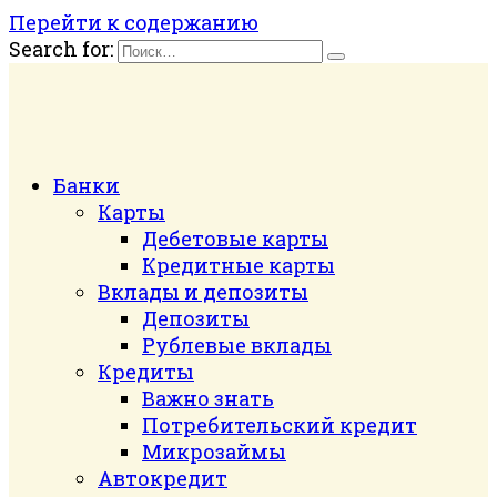
Перейти к содержанию
Search for:
Банки
Карты
Дебетовые карты
Кредитные карты
Вклады и депозиты
Депозиты
Рублевые вклады
Кредиты
Важно знать
Потребительский кредит
Микрозаймы
Автокредит