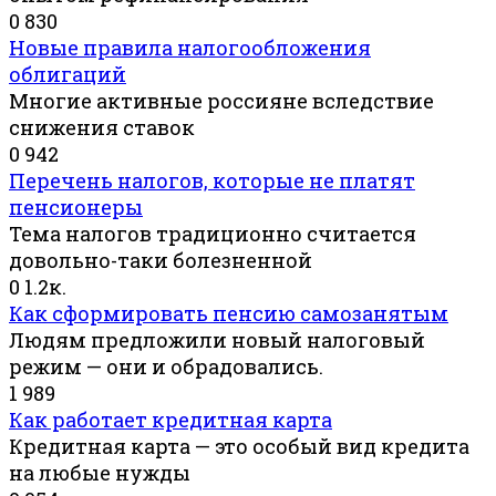
0
830
Новые правила налогообложения
облигаций
Многие активные россияне вследствие
снижения ставок
0
942
Перечень налогов, которые не платят
пенсионеры
Тема налогов традиционно считается
довольно-таки болезненной
0
1.2к.
Как сформировать пенсию самозанятым
Людям предложили новый налоговый
режим — они и обрадовались.
1
989
Как работает кредитная карта
Кредитная карта — это особый вид кредита
на любые нужды