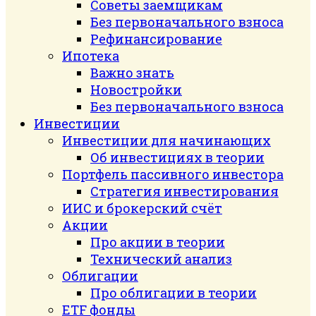
Советы заемщикам
Без первоначального взноса
Рефинансирование
Ипотека
Важно знать
Новостройки
Без первоначального взноса
Инвестиции
Инвестиции для начинающих
Об инвестициях в теории
Портфель пассивного инвестора
Стратегия инвестирования
ИИС и брокерский счёт
Акции
Про акции в теории
Технический анализ
Облигации
Про облигации в теории
ETF фонды