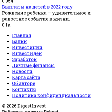
0
954
Выплаты на детей в 2022 году
Рождение ребенка — удивительное и
радостное событие в жизни.
0
1к.
Главная
Банки
Инвестиции
ИнвестИдеи
Заработок
Личные финансы
Новости
Карта сайта
Об авторе
Контакты
Политика конфиденциальности
© 2026 DigestInvest
Работает на теме
Reboot