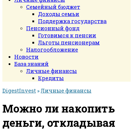
Семейный бюджет
Доходы семьи
Поддержка государства
Пенсионный фонд
Готовимся к пенсии
Льготы пенсионерам
Налогообложение
Новости
База знаний
Личные финансы
Кредиты
DigestInvest
»
Личные финансы
Можно ли накопить
деньги, откладывая