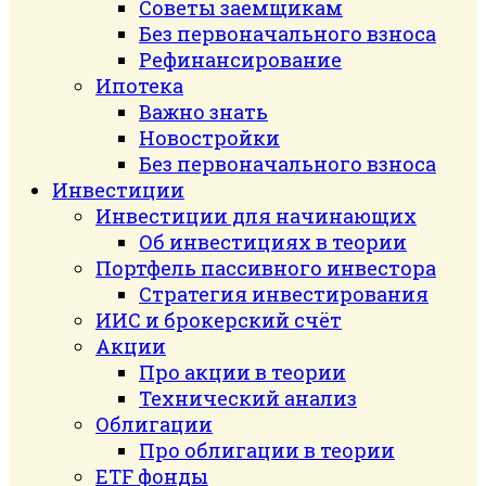
Советы заемщикам
Без первоначального взноса
Рефинансирование
Ипотека
Важно знать
Новостройки
Без первоначального взноса
Инвестиции
Инвестиции для начинающих
Об инвестициях в теории
Портфель пассивного инвестора
Стратегия инвестирования
ИИС и брокерский счёт
Акции
Про акции в теории
Технический анализ
Облигации
Про облигации в теории
ETF фонды