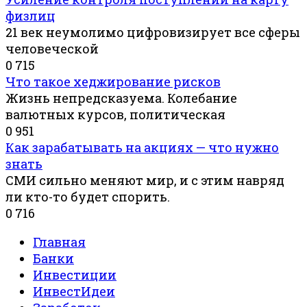
физлиц
21 век неумолимо цифровизирует все сферы
человеческой
0
715
Что такое хеджирование рисков
Жизнь непредсказуема. Колебание
валютных курсов, политическая
0
951
Как зарабатывать на акциях — что нужно
знать
СМИ сильно меняют мир, и с этим навряд
ли кто-то будет спорить.
0
716
Главная
Банки
Инвестиции
ИнвестИдеи