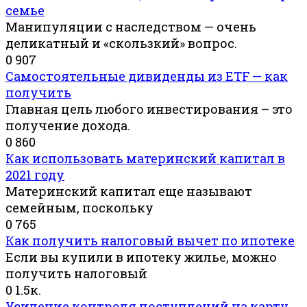
семье
Манипуляции с наследством — очень
деликатный и «скользкий» вопрос.
0
907
Самостоятельные дивиденды из ETF — как
получить
Главная цель любого инвестирования – это
получение дохода.
0
860
Как использовать материнский капитал в
2021 году
Материнский капитал еще называют
семейным, поскольку
0
765
Как получить налоговый вычет по ипотеке
Если вы купили в ипотеку жилье, можно
получить налоговый
0
1.5к.
Усиление контроля поступлений на карту