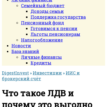
Семейный бюджет
Доходы семьи
Поддержка государства
Пенсионный фонд
Готовимся к пенсии
Льготы пенсионерам
Налогообложение
Новости
База знаний
Личные финансы
Кредиты
DigestInvest
»
Инвестиции
»
ИИС и
брокерский счёт
Что такое ЛДВ и
почему это выгодно