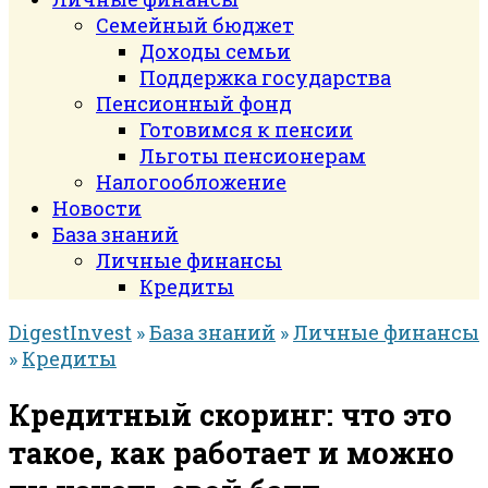
Семейный бюджет
Доходы семьи
Поддержка государства
Пенсионный фонд
Готовимся к пенсии
Льготы пенсионерам
Налогообложение
Новости
База знаний
Личные финансы
Кредиты
DigestInvest
»
База знаний
»
Личные финансы
»
Кредиты
Кредитный скоринг: что это
такое, как работает и можно