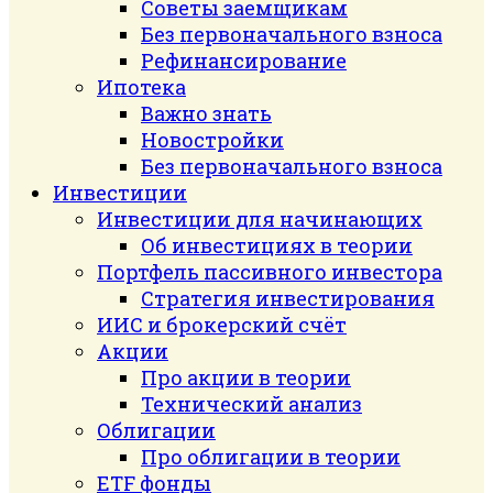
Советы заемщикам
Без первоначального взноса
Рефинансирование
Ипотека
Важно знать
Новостройки
Без первоначального взноса
Инвестиции
Инвестиции для начинающих
Об инвестициях в теории
Портфель пассивного инвестора
Стратегия инвестирования
ИИС и брокерский счёт
Акции
Про акции в теории
Технический анализ
Облигации
Про облигации в теории
ETF фонды